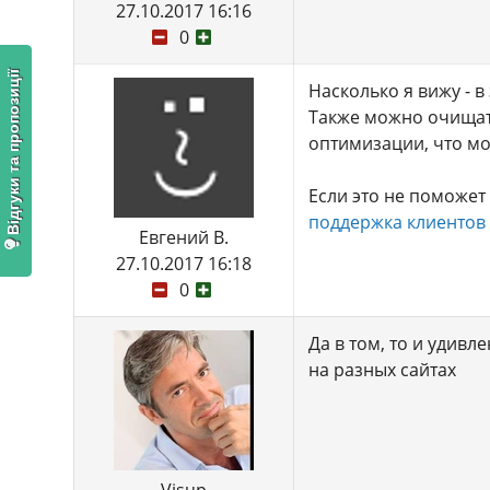
27.10.2017 16:16
0
Відгуки та пропозиції
Насколько я вижу - 
Также можно очищат
оптимизации, что мо
Если это не поможет 
поддержка клиентов
Евгений В.
27.10.2017 16:18
0
Да в том, то и удивл
на разных сайтах