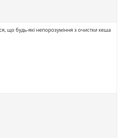
ся, що будь-які непорозуміння з очистки кеша