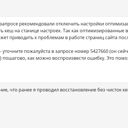
в запросе рекомендовали отключить настройки оптимиза
ь кеш на станице настроек. Так как оптимизированные
жет приводить к проблемам в работе страниц сайта пос
- уточните пожалуйста в запросе номер 5427660 (он сейч
) пошагово, как можно воспроизвести ошибку. Это помо
ение, что ранее я проводил восстановление без чисток ке