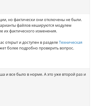
ции, но фактически они отключены не были.
 варианты файлов кешируются модулем
ле их фактического изменения.
ас открыт и доступен в разделе
Техническая
жет более подробно проверить вопрос.
ша и все было в норме. А это уже второй раз и