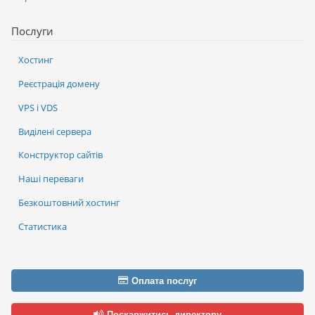
Послуги
Хостинг
Реєстрація домену
VPS і VDS
Виділені сервера
Конструктор сайтів
Наші переваги
Безкоштовний хостинг
Статистика
Оплата послуг
Поскаржитись директору