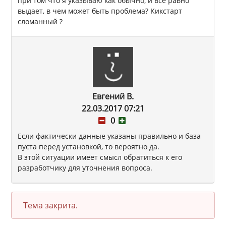
при том что я указываю как обычно, и все равно
выдает, в чем может быть проблема? Кикстарт
сломанный ?
Евгений В.
22.03.2017 07:21
0
Если фактически данные указаны правильно и база
пуста перед установкой, то вероятно да.
В этой ситуации имеет смысл обратиться к его
разработчику для уточнения вопроса.
Тема закрита.