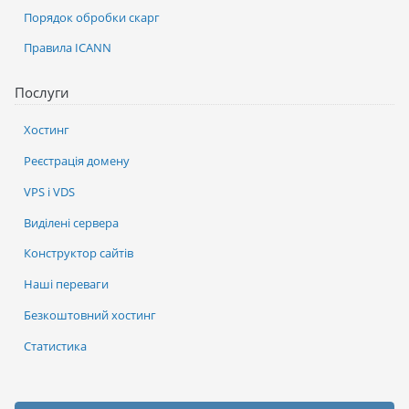
Порядок обробки скарг
Правила ICANN
Послуги
Хостинг
Реєстрація домену
VPS і VDS
Виділені сервера
Конструктор сайтів
Наші переваги
Безкоштовний хостинг
Статистика