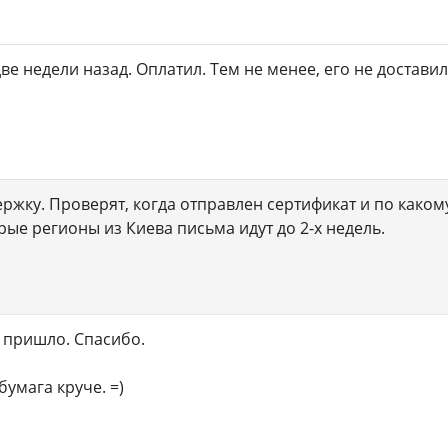
ве недели назад. Оплатил. Тем не менее, его не доставил
ржку. Проверят, когда отправлен сертификат и по какому
рые регионы из Киева письма идут до 2-х недель.
 пришло. Спасибо.
бумага круче. =)