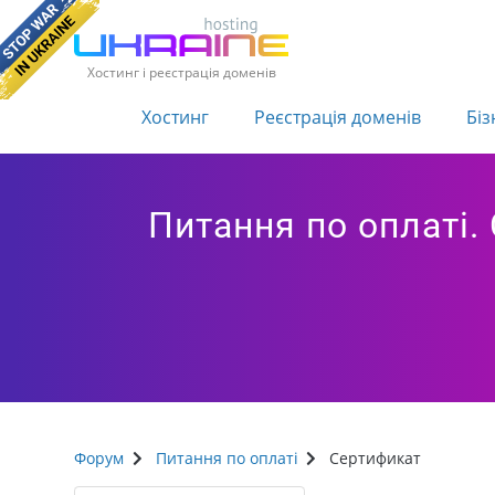
Хостинг і реєстрація доменів
Хостинг
Реєстрація доменів
Біз
Питання по оплаті.
Форум
Питання по оплаті
Сертификат