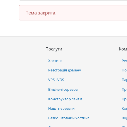
Тема закрита.
Послуги
Ком
Хостинг
Ре
Реєстрація домену
Но
VPS і VDS
Па
Виділені сервера
Пр
Конструктор сайтів
Пр
Наші переваги
Ко
Безкоштовний хостинг
Bu