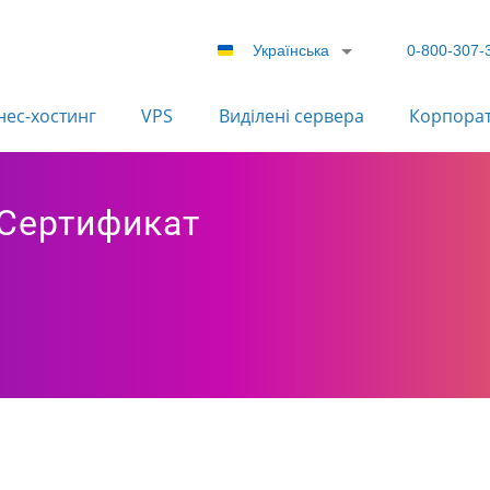
Українська
0-800-307-
нес-хостинг
VPS
Виділені сервера
Корпора
 Сертификат