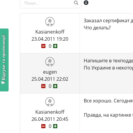
Заказал сертификат д
Что делать?
Kasianenkoff
Відгуки та пропозиції
23.04.2011 19:20
0
Напишите в техподде
По Украине в некото
eugen
25.04.2011 22:02
0
Все хорошо. Сегодня
Kasianenkoff
Правда, на картинке 
26.04.2011 20:45
0