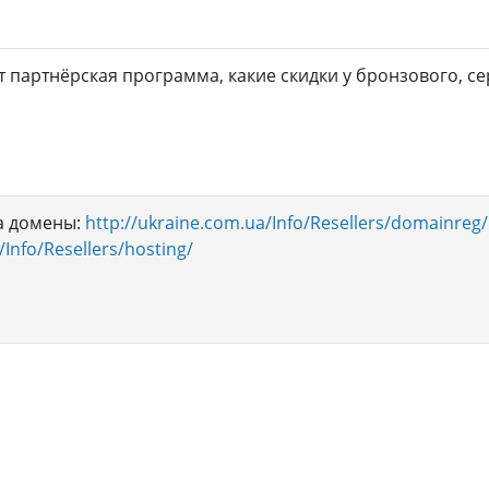
ёт партнёрская программа, какие скидки у бронзового, с
а домены:
http://ukraine.com.ua/Info/Resellers/domainreg/
/Info/Resellers/hosting/