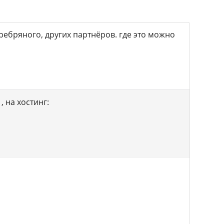
еребряного, других партнёров. где это можно
, на хостинг: