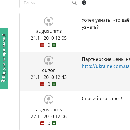
хотел узнать, что да
узнать?
august.hms
Відгуки та пропозиції
21.11.2010 12:05
0
Партнерские цены н
http://ukraine.com.ua
eugen
21.11.2010 12:43
0
Спасибо за ответ!
august.hms
22.11.2010 12:06
0