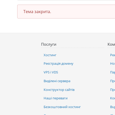
Тема закрита.
Послуги
Ком
Хостинг
Ре
Реєстрація домену
Но
VPS і VDS
Па
Виділені сервера
Пр
Конструктор сайтів
Пр
Наші переваги
Ко
Безкоштовний хостинг
Bu