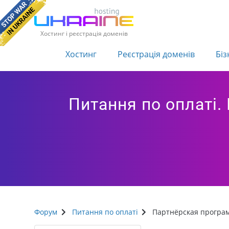
Хостинг і реєстрація доменів
Хостинг
Реєстрація доменів
Біз
Питання по оплаті
Форум
Питання по оплаті
Партнёрская програ