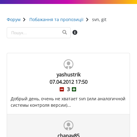
Форум
Побажання та пропозиції
svn, git
yashustrik
07.04.2012 17:50
3
Добрый день, очень не хватает svn (или аналогичной
системы контроля версии)...
chapay85