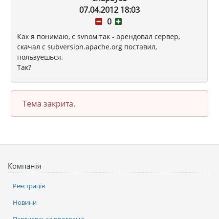
07.04.2012 18:03
0
Как я понимаю, с svnом так - арендовал сервер,
скачал с subversion.apache.org поставил,
пользуешься.
Так?
Тема закрита.
Компанія
Реєстрація
Новини
Партнерська програма