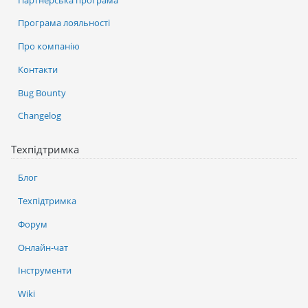
Програма лояльності
Про компанію
Контакти
Bug Bounty
Changelog
Техпідтримка
Блог
Техпідтримка
Форум
Онлайн-чат
Інструменти
Wiki