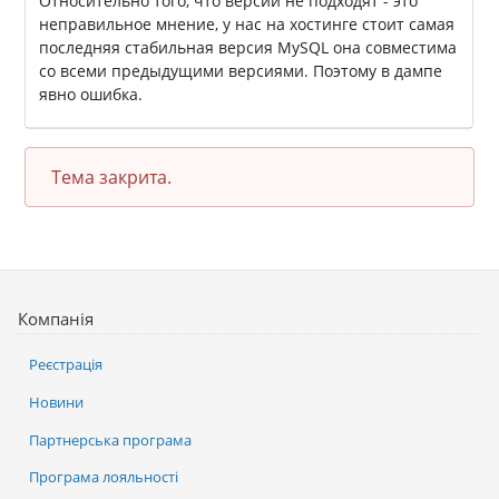
Относительно того, что версии не подходят - это
неправильное мнение, у нас на хостинге стоит самая
последняя стабильная версия MySQL она совместима
со всеми предыдущими версиями. Поэтому в дампе
явно ошибка.
Тема закрита.
Компанія
Реєстрація
Новини
Партнерська програма
Програма лояльності