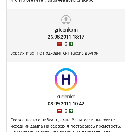
что это означает? заранее всем спасибо
gricenkom
26.08.2011 18:17
0
версия msql не подходит синтаксис другой
rudenko
08.09.2011 10:42
0
Скорее всего ошибка в дампе базы, если выложите
исходник дампа на сервер, я постараюсь посмотреть.