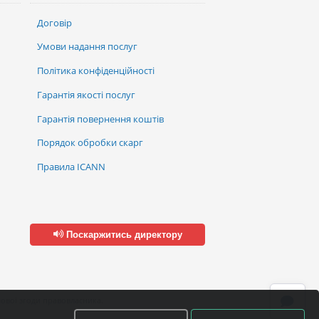
Договір
Умови надання послуг
Політика конфіденційності
Гарантія якості послуг
Гарантія повернення коштів
Порядок обробки скарг
Правила ICANN
Поскаржитись директору
ової згоди правовласника.