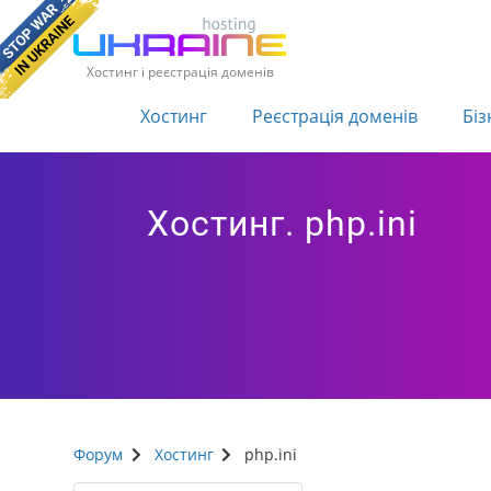
Хостинг і реєстрація доменів
Хостинг
Реєстрація доменів
Біз
Хостинг. php.ini
Форум
Хостинг
php.ini