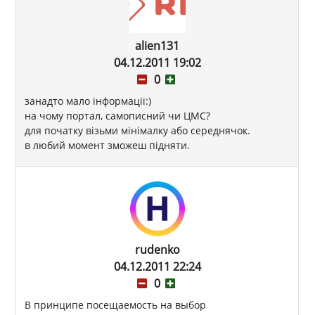
alien131
04.12.2011 19:02
0
занадто мало інформації:)
на чому портал, самописний чи ЦМС?
для початку візьми мінімалку або середнячок.
в любий момент зможеш підняти.
rudenko
04.12.2011 22:24
0
В принципе посещаемость на выбор