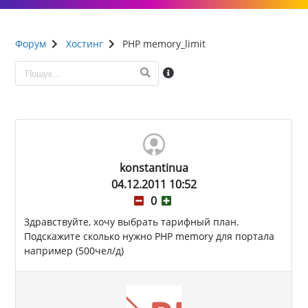
Форум
Хостинг
PHP memory_limit
konstantinua
04.12.2011 10:52
0
Здравствуйте, хочу выбрать тарифный план.
Подскажите сколько нужно PHP memory для портала
например (500чел/д)