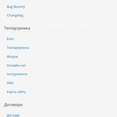
Bug Bounty
Changelog
Техпідтримка
Блог
Техпідтримка
Форум
Онлайн-чат
Інструменти
Wiki
Карта сайту
Договори
Договір