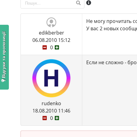
Не могу прочитать 
У вас 2 новых сообще
edikberber
Відгуки та пропозиції
06.08.2010 15:12
0
Если не сложно - бр
rudenko
18.08.2010 11:46
0