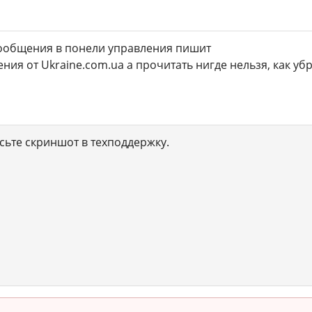
сообщения в понели управления пишит
ния от Ukraine.com.ua а прочитать нигде нельзя, как уб
осьте скриншот в техподдержку.