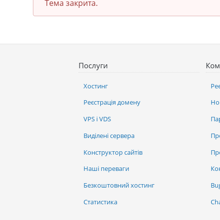
Тема закрита.
Послуги
Ком
Хостинг
Ре
Реєстрація домену
Но
VPS і VDS
Па
Виділені сервера
Пр
Конструктор сайтів
Пр
Наші переваги
Ко
Безкоштовний хостинг
Bu
Статистика
Ch