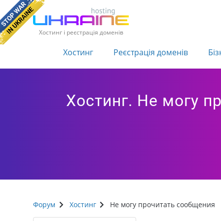
Хостинг і реєстрація доменів
Хостинг
Реєстрація доменів
Біз
Хостинг. Не могу п
Форум
Хостинг
Не могу прочитать сообщения