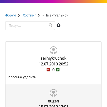
Форум
Хостинг
<Не актуально>
serhiykruchok
12.07.2010 20:52
0
просьба удалить.
eugen
15.07.2010 12:01