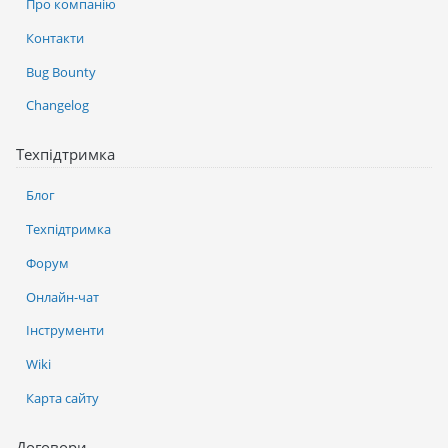
Про компанію
Контакти
Bug Bounty
Changelog
Техпідтримка
Блог
Техпідтримка
Форум
Онлайн-чат
Інструменти
Wiki
Карта сайту
Договори