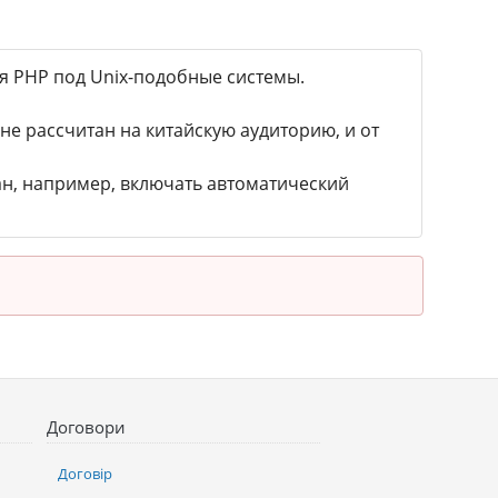
ля PHP под Unix-подобные системы.
не рассчитан на китайскую аудиторию, и от
ан, например, включать автоматический
Договори
Договір