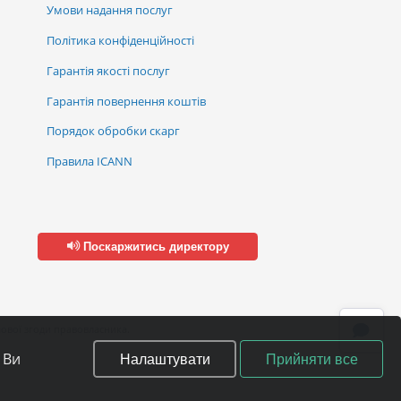
Умови надання послуг
Політика конфіденційності
Гарантія якості послуг
Гарантія повернення коштів
Порядок обробки скарг
Правила ICANN
Поскаржитись директору
ової згоди правовласника.
Налаштувати
Прийняти все
 Ви