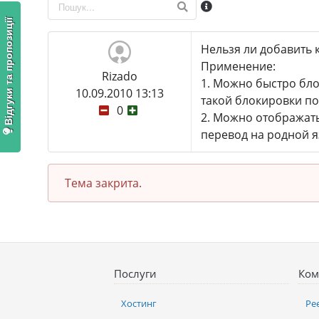
Відгуки та пропозиції
Нельзя ли добавить 
Применение:
Rizado
1. Можно быстро бло
10.09.2010 13:13
такой блокировки по
0
2. Можно отображать
перевод на родной я
Тема закрита.
Послуги
Ком
Хостинг
Ре