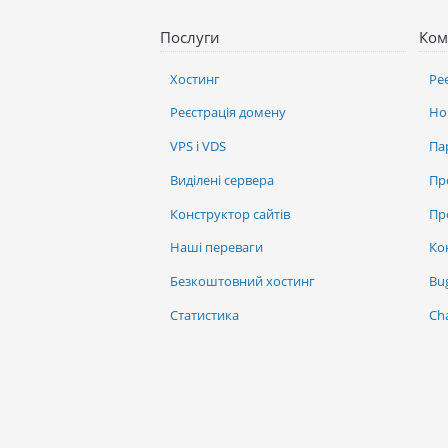
Послуги
Ком
Хостинг
Ре
Реєстрація домену
Но
VPS і VDS
Па
Виділені сервера
Пр
Конструктор сайтів
Пр
Наші переваги
Ко
Безкоштовний хостинг
Bu
Статистика
Ch