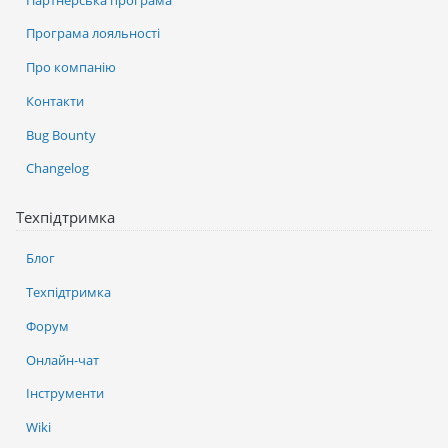
Програма лояльності
Про компанію
Контакти
Bug Bounty
Changelog
Техпідтримка
Блог
Техпідтримка
Форум
Онлайн-чат
Інструменти
Wiki