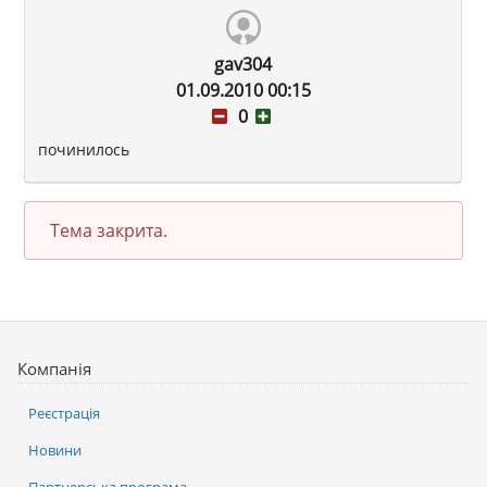
gav304
01.09.2010 00:15
0
починилось
Тема закрита.
Компанія
Реєстрація
Новини
Партнерська програма