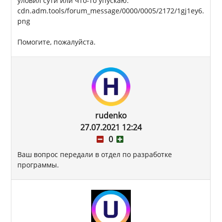
уловил сути или что-то упускаю.
cdn.adm.tools/forum_message/0000/0005/2172/1gj1ey6.
png
Помогите, пожалуйста.
rudenko
27.07.2021 12:24
0
Ваш вопрос передали в отдел по разработке
программы.