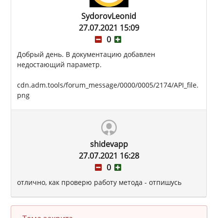
SydorovLeonid
27.07.2021 15:09
0
Добрый день. В документацию добавлен
недостающий параметр.
cdn.adm.tools/forum_message/0000/0005/2174/API_file.
png
shidevapp
27.07.2021 16:28
0
отлично, как проверю работу метода - отпишусь