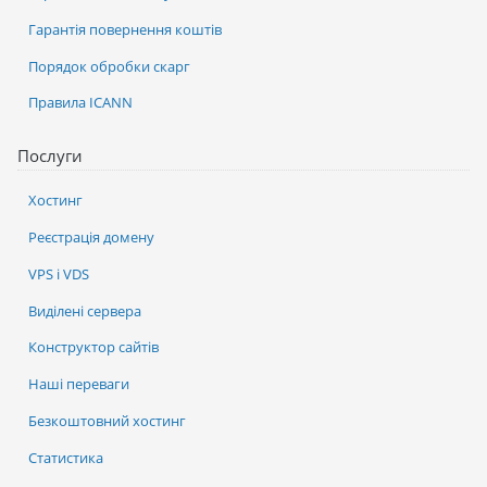
Гарантія повернення коштів
Порядок обробки скарг
Правила ICANN
Послуги
Хостинг
Реєстрація домену
VPS і VDS
Виділені сервера
Конструктор сайтів
Наші переваги
Безкоштовний хостинг
Статистика