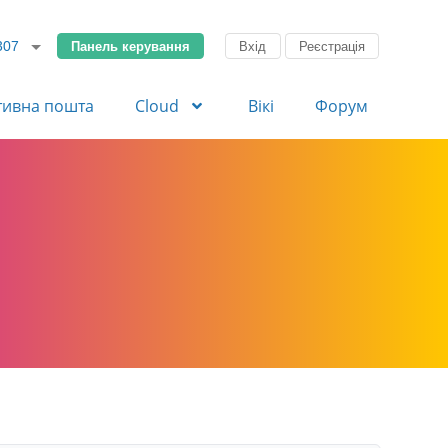
Панель керування
Вхід
Реєстрація
307
тивна пошта
Cloud
Вікі
Форум