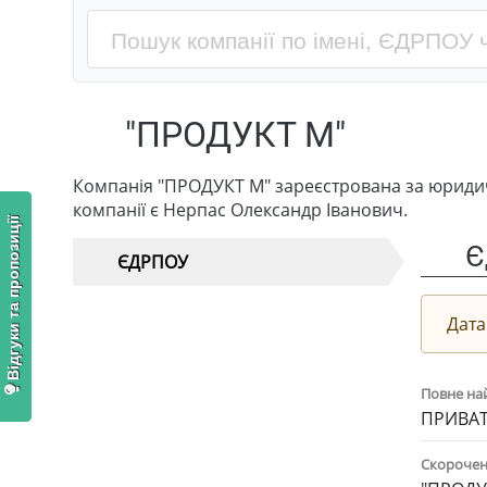
"ПРОДУКТ М"
Компанія "ПРОДУКТ М" зареєстрована за юридич
компанії є Нерпас Олександр Іванович.
Відгуки та пропозиції
Є
ЄДРПОУ
Дата
Повне на
ПРИВАТ
Скорочен