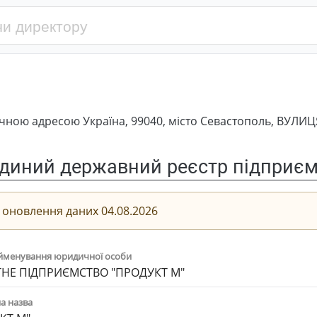
ною адресою Україна, 99040, місто Севастополь, ВУЛИЦ
диний державний реєстр підприємс
 оновлення даних 04.08.2026
йменування юридичної особи
НЕ ПІДПРИЄМСТВО "ПРОДУКТ М"
а назва