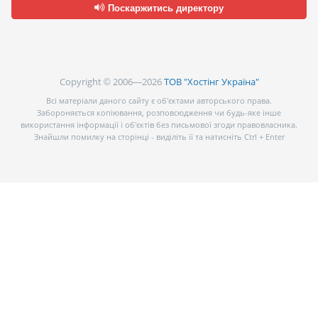
Поскаржитись директору
Copyright © 2006—2026
ТОВ "Хостінг Україна"
Всі матеріали даного сайту є об’єктами авторського права.
Забороняється копіювання, розповсюдження чи будь-яке інше
використання інформації і об’єктів без письмової згоди правовласника.
Знайшли помилку на сторінці - виділіть її та натисніть Ctrl + Enter