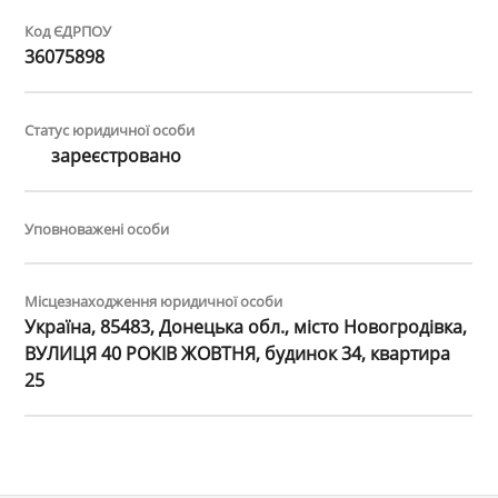
Код ЄДРПОУ
36075898
Статус юридичної особи
зареєстровано
Уповноважені особи
Місцезнаходження юридичної особи
Україна, 85483, Донецька обл., місто Новогродівка,
ВУЛИЦЯ 40 РОКІВ ЖОВТНЯ, будинок 34, квартира
25