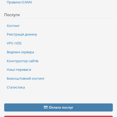
Правила ICANN
Послуги
Хостинг
Реєстрація домену
VPS і VDS
Виділені сервера
Конструктор сайтів
Наші переваги
Безкоштовний хостинг
Статистика
Оплата послуг