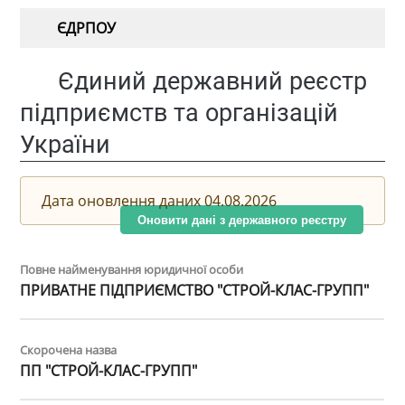
ЄДРПОУ
Єдиний державний реєстр
підприємств та організацій
України
Дата оновлення даних 04.08.2026
Оновити дані з державного реєстру
Повне найменування юридичної особи
ПРИВАТНЕ ПІДПРИЄМСТВО "СТРОЙ-КЛАС-ГРУПП"
Скорочена назва
ПП "СТРОЙ-КЛАС-ГРУПП"