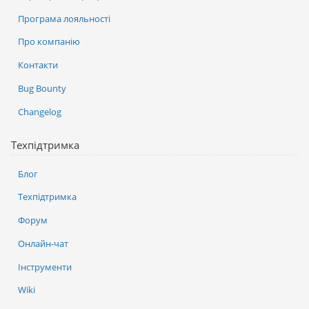
Програма лояльності
Про компанію
Контакти
Bug Bounty
Changelog
Техпідтримка
Блог
Техпідтримка
Форум
Онлайн-чат
Інструменти
Wiki