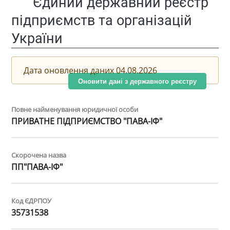
Єдиний державний реєстр
підприємств та організацій
України
Дата оновлення даних 04.08.2026
Оновити дані з державного реєстру
Повне найменування юридичної особи
ПРИВАТНЕ ПІДПРИЄМСТВО "ПАВА-ІФ"
Скорочена назва
ПП"ПАВА-ІФ"
Код ЄДРПОУ
35731538