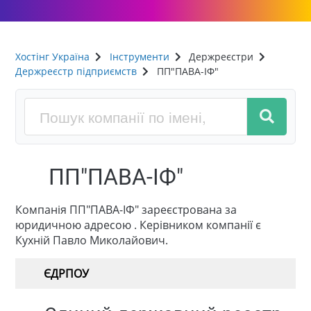
Хостінг Україна
Інструменти
Держреєстри
Держреєстр підприємств
ПП"ПАВА-ІФ"
ПП"ПАВА-ІФ"
Компанія ПП"ПАВА-ІФ" зареєстрована за
юридичною адресою . Керівником компанії є
Кухній Павло Миколайович.
ЄДРПОУ