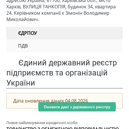
адресою Україна, 61100, Харківська обл., місто
Харків, ВУЛИЦЯ ТАНКОПІЯ, будинок 34, квартира
24. Керівником компанії є Зімонін Володимир
Миколайович.
ЄДРПОУ
ПДВ
Єдиний державний реєстр
підприємств та організацій
України
Дата оновлення даних 04.08.2026
Оновити дані з державного реєстру
Повне найменування юридичної особи