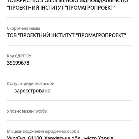
ТОВАРИСТВО З ОБМЕЖЕНОЮ ВІДПОВІДАЛЬНІСТЮ
"ПРОЕКТНИЙ ІНСТИТУТ "ПРОМАГРОПРОЕКТ"
Скорочена назва
ТОВ "ПРОЕКТНИЙ ІНСТИТУТ "ПРОМАГРОПРОЕКТ"
Код ЄДРПОУ
35699678
Статус юридичної особи
зареєстровано
Уповноважені особи
Місцезнаходження юридичної особи
Україна, 61100, Харківська обл., місто Харків,