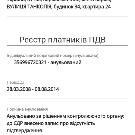
ВУЛИЦЯ ТАНКОПІЯ, будинок 34, квартира 24
Реєстр платників ПДВ
Індивідуальний податковий номер (анульовано)
356996720321 - анульований
Період дії
28.03.2008 - 08.08.2014
Причина анулювання
Анульовано за рiшенням контролюючого органу:
до ЄДР внесено запис про вiдсутнiсть
пiдтвердження