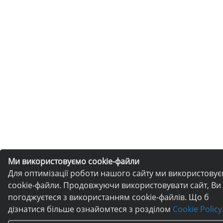
Ми використовуємо cookie-файли
Для оптимізації роботи нашого сайту ми використову
cookie-файли. Продовжуючи використовувати сайт, Ви
погоджуєтеся з використанням cookie-файлів. Що б
дізнатися більше ознайомтеся з розділом
Cookie Policy