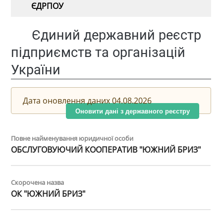
ЄДРПОУ
Єдиний державний реєстр
підприємств та організацій
України
Дата оновлення даних 04.08.2026
Оновити дані з державного реєстру
Повне найменування юридичної особи
ОБСЛУГОВУЮЧИЙ КООПЕРАТИВ "ЮЖНИЙ БРИЗ"
Скорочена назва
ОК "ЮЖНИЙ БРИЗ"