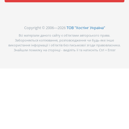
Copyright © 2006—2026
ТОВ "Хостінг Україна"
Всі матеріали даного сайту є об’єктами авторського права.
Забороняється копіювання, розповсюдження чи будь-яке інше
використання інформації і об’єктів без письмової згоди правовласника.
Знайшли помилку на сторінці - виділіть її та натисніть Ctrl + Enter