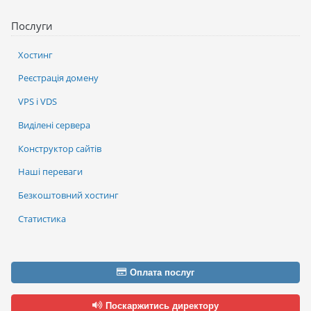
Послуги
Хостинг
Реєстрація домену
VPS і VDS
Виділені сервера
Конструктор сайтів
Наші переваги
Безкоштовний хостинг
Статистика
Оплата послуг
Поскаржитись директору