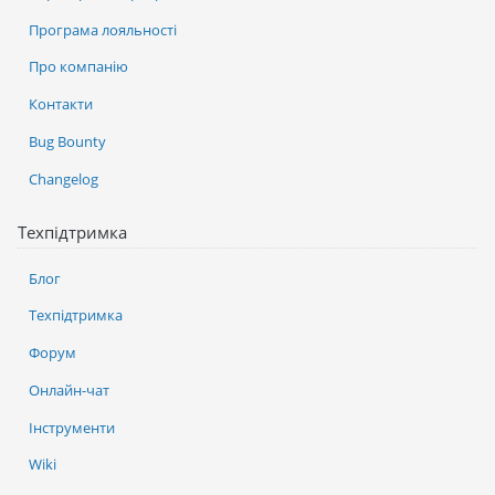
Програма лояльності
Про компанію
Контакти
Bug Bounty
Changelog
Техпідтримка
Блог
Техпідтримка
Форум
Онлайн-чат
Інструменти
Wiki