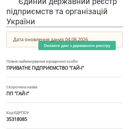
Єдиний державний реєстр
підприємств та організацій
України
Дата оновлення даних 04.08.2026
Оновити дані з державного реєстру
Повне найменування юридичної особи
ПРИВАТНЕ ПІДПРИЄМСТВО "ГАЙ-І"
Скорочена назва
ПП "ГАЙ-І"
Код ЄДРПОУ
35318085