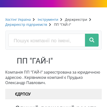
Хостінг Україна
Інструменти
Держреєстри
Держреєстр підприємств
ПП "ГАЙ-І"
ПП "ГАЙ-І"
Компанія ПП "ГАЙ-І" зареєстрована за юридичною
адресою . Керівником компанії є Прудько
Олександр Павлович.
ЄДРПОУ