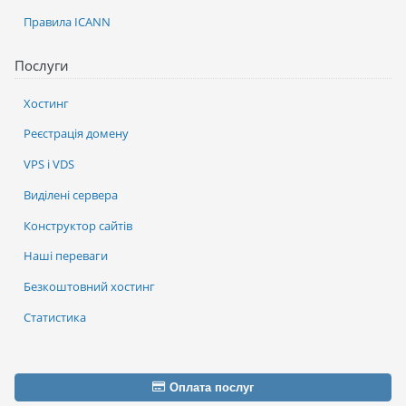
Правила ICANN
Послуги
Хостинг
Реєстрація домену
VPS і VDS
Виділені сервера
Конструктор сайтів
Наші переваги
Безкоштовний хостинг
Статистика
Оплата послуг