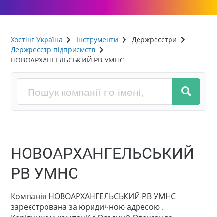
Хостінг Україна
Інструменти
Держреєстри
Держреєстр підприємств
НОВОАРХАНГЕЛЬСЬКИЙ РВ УМНС
НОВОАРХАНГЕЛЬСЬКИЙ
РВ УМНС
Компанія НОВОАРХАНГЕЛЬСЬКИЙ РВ УМНС
зареєстрована за юридичною адресою .