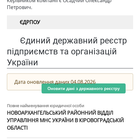
Керівником компанії є Осадчий Олександр
Петрович.
ЄДРПОУ
Єдиний державний реєстр
підприємств та організацій
України
Дата оновлення даних 04.08.2026
Оновити дані з державного реєстру
Повне найменування юридичної особи
НОВОАРХАНГЕЛЬСЬКИЙ РАЙОННИЙ ВІДДІЛ
УПРАВЛІННЯ МНС УКРАЇНИ В КІРОВОГРАДСЬКІЙ
ОБЛАСТІ