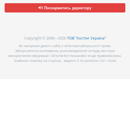
Поскаржитись директору
Copyright © 2006—2026
ТОВ "Хостінг Україна"
Всі матеріали даного сайту є об’єктами авторського права.
Забороняється копіювання, розповсюдження чи будь-яке інше
використання інформації і об’єктів без письмової згоди правовласника.
Знайшли помилку на сторінці - виділіть її та натисніть Ctrl + Enter