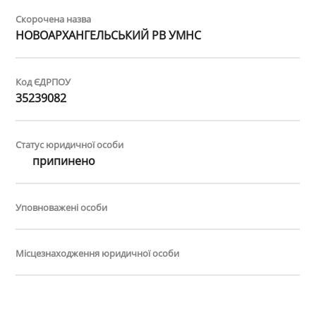
Скорочена назва
НОВОАРХАНГЕЛЬСЬКИЙ РВ УМНС
Код ЄДРПОУ
35239082
Статус юридичної особи
припинено
Уповноважені особи
Місцезнаходження юридичної особи