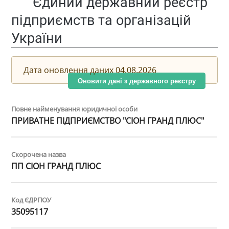
Єдиний державний реєстр
підприємств та організацій
України
Дата оновлення даних 04.08.2026
Оновити дані з державного реєстру
Повне найменування юридичної особи
ПРИВАТНЕ ПІДПРИЄМСТВО "СІОН ГРАНД ПЛЮС"
Скорочена назва
ПП СІОН ГРАНД ПЛЮС
Код ЄДРПОУ
35095117