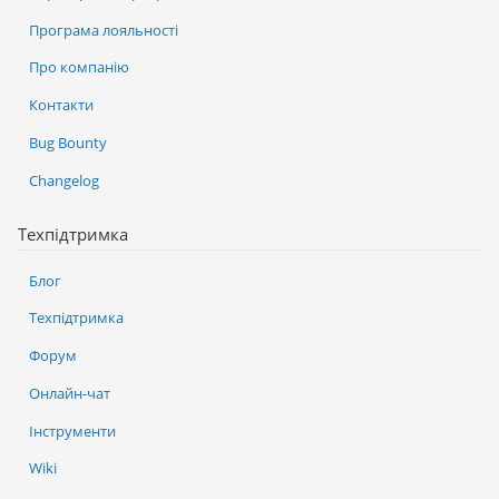
Програма лояльності
Про компанію
Контакти
Bug Bounty
Changelog
Техпідтримка
Блог
Техпідтримка
Форум
Онлайн-чат
Інструменти
Wiki