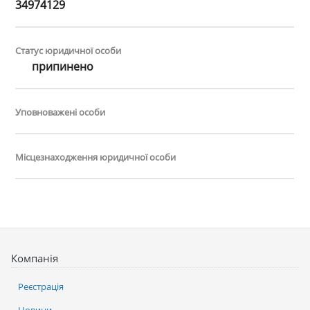
34974129
Статус юридичної особи
припинено
Уповноважені особи
Місцезнаходження юридичної особи
Компанія
Реєстрація