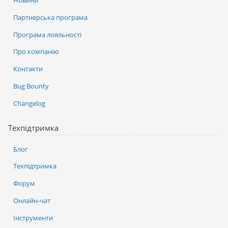
Новини
Партнерська програма
Програма лояльності
Про компанію
Контакти
Bug Bounty
Changelog
Техпідтримка
Блог
Техпідтримка
Форум
Онлайн-чат
Інструменти