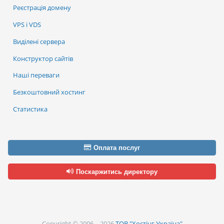
Реєстрація домену
VPS і VDS
Виділені сервера
Конструктор сайтів
Наші переваги
Безкоштовний хостинг
Статистика
Оплата послуг
Поскаржитись директору
Copyright © 2006—2026
ТОВ "Хостінг Україна"