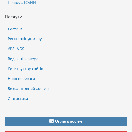
Правила ICANN
Послуги
Хостинг
Реєстрація домену
VPS і VDS
Виділені сервера
Конструктор сайтів
Наші переваги
Безкоштовний хостинг
Статистика
Оплата послуг