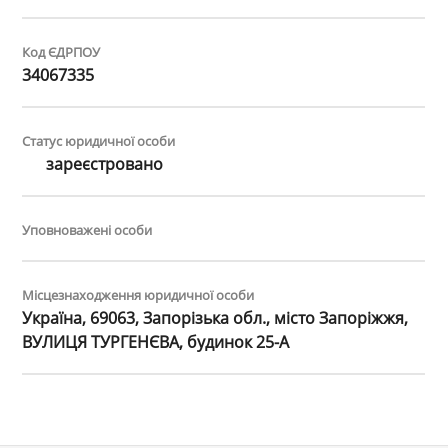
Код ЄДРПОУ
34067335
Статус юридичної особи
зареєстровано
Уповноважені особи
Місцезнаходження юридичної особи
Україна, 69063, Запорізька обл., місто Запоріжжя,
ВУЛИЦЯ ТУРГЕНЄВА, будинок 25-А