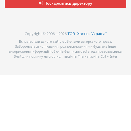
Поскаржитись директору
Copyright © 2006—2026
ТОВ "Хостінг Україна"
Всі матеріали даного сайту є об’єктами авторського права.
Забороняється копіювання, розповсюдження чи будь-яке інше
використання інформації і об’єктів без письмової згоди правовласника.
Знайшли помилку на сторінці - виділіть її та натисніть Ctrl + Enter