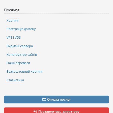
Послуги
Хостинг
Реєстрація домену
VPS і VDS
Виділені сервера
Конструктор сайтів
Наші переваги
Безкоштовний хостинг
Статистика
Оплата послуг
Поскаржитись директору