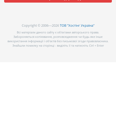
Copyright © 2006—2026
ТОВ "Хостінг Україна"
Всі матеріали даного сайту є об’єктами авторського права.
Забороняється копіювання, розповсюдження чи будь-яке інше
використання інформації і об’єктів без письмової згоди правовласника.
Знайшли помилку на сторінці - виділіть її та натисніть Ctrl + Enter