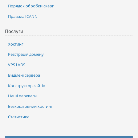
Порядок обробки скарг
Правила ICANN
Послуги
Хостинг
Реєстрація домену
VPS і VDS
Виділені сервера
Конструктор сайтів
Наші переваги
Безкоштовний хостинг
Статистика