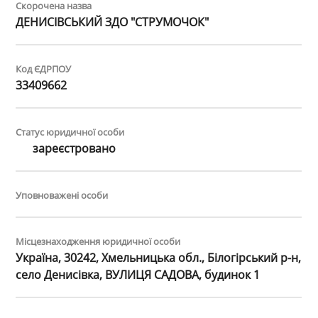
Скорочена назва
ДЕНИСІВСЬКИЙ ЗДО "СТРУМОЧОК"
Код ЄДРПОУ
33409662
Статус юридичної особи
зареєстровано
Уповноважені особи
Місцезнаходження юридичної особи
Україна, 30242, Хмельницька обл., Білогірський р-н,
село Денисівка, ВУЛИЦЯ САДОВА, будинок 1