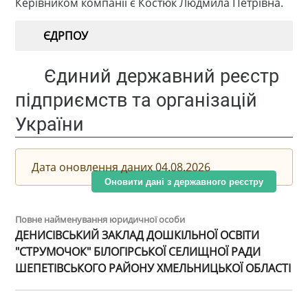
Керівником компанії є Костюк Людмила Петрівна.
ЄДРПОУ
Єдиний державний реєстр
підприємств та організацій
України
Дата оновлення даних 04.08.2026
Оновити дані з державного реєстру
Повне найменування юридичної особи
ДЕНИСІВСЬКИЙ ЗАКЛАД ДОШКІЛЬНОЇ ОСВІТИ
"СТРУМОЧОК" БІЛОГІРСЬКОЇ СЕЛИЩНОЇ РАДИ
ШЕПЕТІВСЬКОГО РАЙОНУ ХМЕЛЬНИЦЬКОЇ ОБЛАСТІ