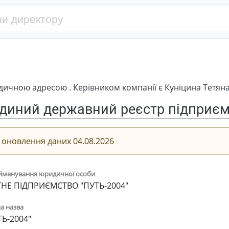
дичною адресою . Керівником компанії є Куніцина Тетян
диний державний реєстр підприємс
 оновлення даних 04.08.2026
йменування юридичної особи
НЕ ПІДПРИЄМСТВО "ПУТЬ-2004"
а назва
ТЬ-2004"