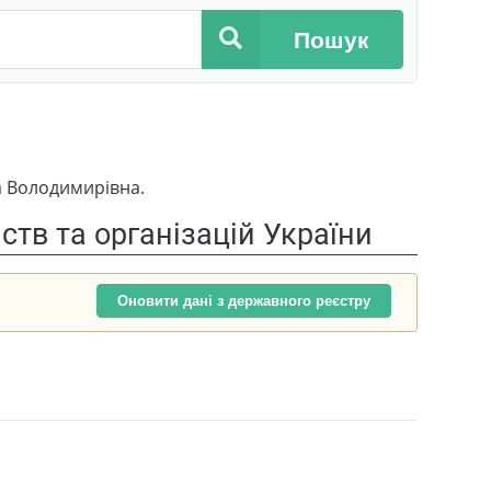
Пошук
а Володимирівна.
тв та організацій України
Оновити дані з державного реєстру