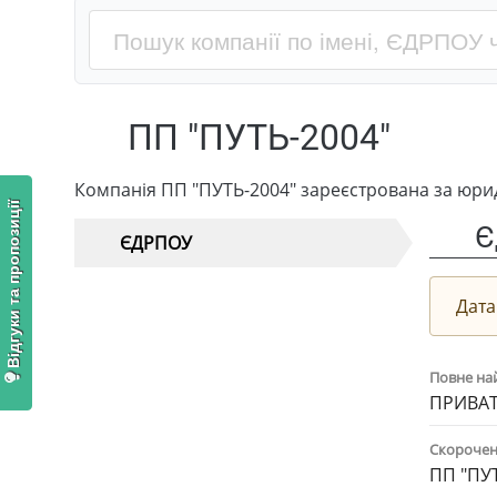
ПП "ПУТЬ-2004"
Компанія ПП "ПУТЬ-2004" зареєстрована за юри
Відгуки та пропозиції
Є
ЄДРПОУ
Дата
Повне на
ПРИВАТ
Скорочен
ПП "ПУ