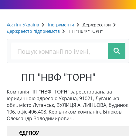
Хостінг Україна
Інструменти
Держреєстри
Держреєстр підприємств
ПП "НВФ "ТОРН"
ПП "НВФ "ТОРН"
Компанія ПП "НВФ "ТОРН" зареєстрована за
юридичною адресою Україна, 91021, Луганська
обл., місто Луганськ, ВУЛИЦЯ А. ЛИНЬОВА, будинок
106, офіс 406,408. Керівником компанії є Бітюков
Олександр Володимирович.
ЄДРПОУ