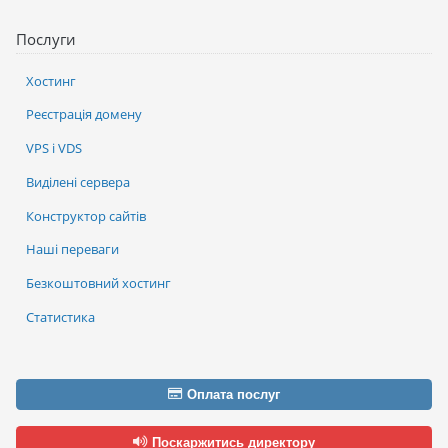
Послуги
Хостинг
Реєстрація домену
VPS і VDS
Виділені сервера
Конструктор сайтів
Наші переваги
Безкоштовний хостинг
Статистика
Оплата послуг
Поскаржитись директору