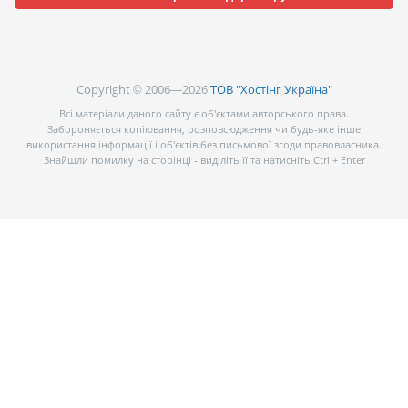
Copyright © 2006—2026
ТОВ "Хостінг Україна"
Всі матеріали даного сайту є об’єктами авторського права.
Забороняється копіювання, розповсюдження чи будь-яке інше
використання інформації і об’єктів без письмової згоди правовласника.
Знайшли помилку на сторінці - виділіть її та натисніть Ctrl + Enter