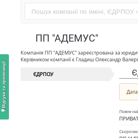
ПП "АДЕМУС"
Компанія ПП "АДЕМУС" зареєстрована за юридич
Керівником компанії є Гладиш Олександр Валер
Відгуки та пропозиції
Є
ЄДРПОУ
Дата
Повне на
ПРИВАТ
Скорочен