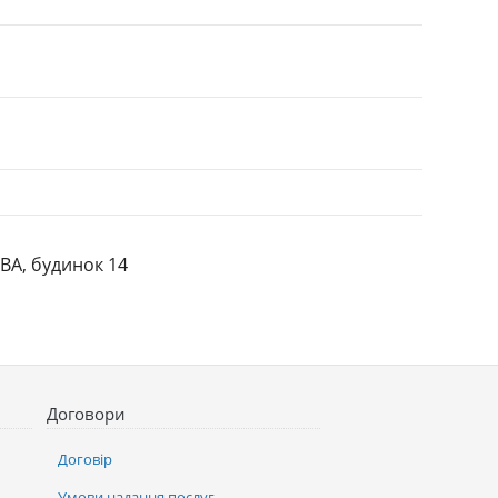
ВА, будинок 14
Договори
Договір
Умови надання послуг