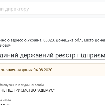
ною адресою Україна, 83023, Донецька обл., місто Доне
ійович.
диний державний реєстр підприємс
 оновлення даних 04.08.2026
йменування юридичної особи
НЕ ПІДПРИЄМСТВО "АДЕМУС"
а назва