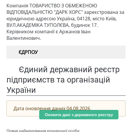
Компанія ТОВАРИСТВО З ОБМЕЖЕНОЮ
ВІДПОВІДАЛЬНІСТЮ "ДАРК ХОРС" зареєстрована за
юридичною адресою Україна, 04128, місто Київ,
ВУЛ.АКАДЕМІКА ТУПОЛЄВА, будинок 17.
Керівником компанії є Аржанов Іван
Валентинович.
ЄДРПОУ
Єдиний державний реєстр
підприємств та організацій
України
Дата оновлення даних 04.08.2026
Оновити дані з державного реєстру
Повне найменування юридичної особи