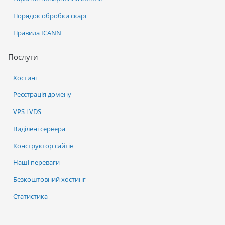
Порядок обробки скарг
Правила ICANN
Послуги
Хостинг
Реєстрація домену
VPS і VDS
Виділені сервера
Конструктор сайтів
Наші переваги
Безкоштовний хостинг
Статистика