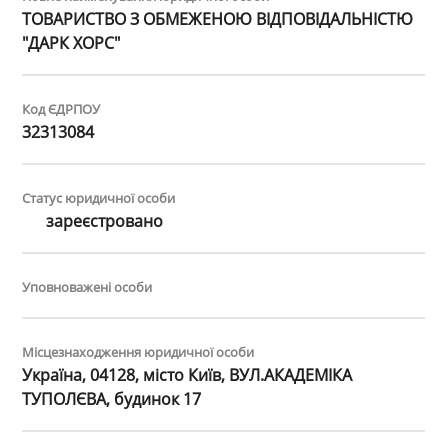
ТОВАРИСТВО З ОБМЕЖЕНОЮ ВІДПОВІДАЛЬНІСТЮ
"ДАРК ХОРС"
Код ЄДРПОУ
32313084
Статус юридичної особи
зареєстровано
Уповноважені особи
Місцезнаходження юридичної особи
Україна, 04128, місто Київ, ВУЛ.АКАДЕМІКА
ТУПОЛЄВА, будинок 17