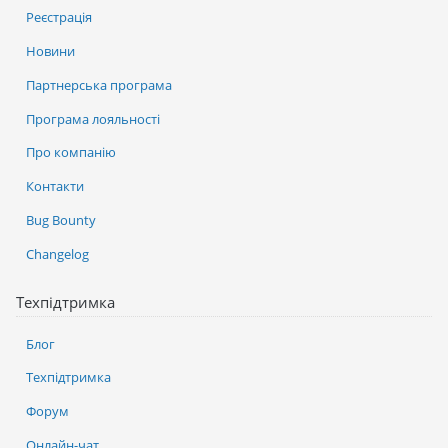
Реєстрація
Новини
Партнерська програма
Програма лояльності
Про компанію
Контакти
Bug Bounty
Changelog
Техпідтримка
Блог
Техпідтримка
Форум
Онлайн-чат