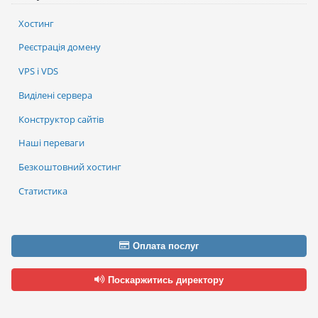
Хостинг
Реєстрація домену
VPS і VDS
Виділені сервера
Конструктор сайтів
Наші переваги
Безкоштовний хостинг
Статистика
Оплата послуг
Поскаржитись директору