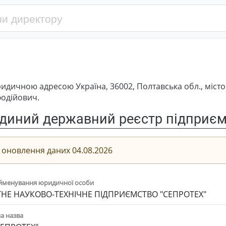
идичною адресою Україна, 36002, Полтавська обл., мі
фодійович.
диний державний реєстр підприємс
 оновлення даних 04.08.2026
йменування юридичної особи
НЕ НАУКОВО-ТЕХНІЧНЕ ПІДПРИЄМСТВО "СЕПРОТЕХ"
а назва