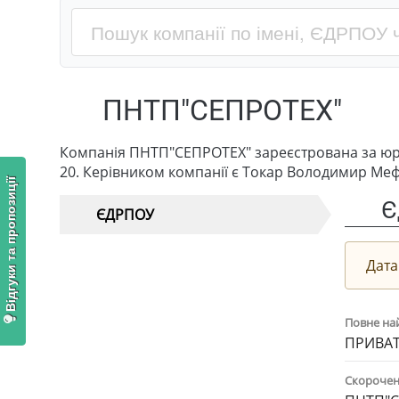
ПНТП"СЕПРОТЕХ"
Компанія ПНТП"СЕПРОТЕХ" зареєстрована за юр
20. Керівником компанії є Токар Володимир Ме
Відгуки та пропозиції
Є
ЄДРПОУ
Дата
Повне на
ПРИВАТ
Скорочен