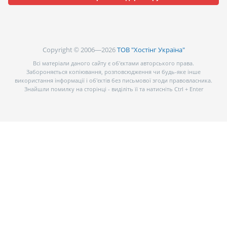
Copyright © 2006—2026
ТОВ "Хостінг Україна"
Всі матеріали даного сайту є об’єктами авторського права.
Забороняється копіювання, розповсюдження чи будь-яке інше
використання інформації і об’єктів без письмової згоди правовласника.
Знайшли помилку на сторінці - виділіть її та натисніть Ctrl + Enter