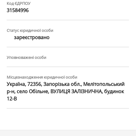
Код ЄДРПОУ
31584996
Статус юридичної особи
зареєстровано
Уповноважені особи
Місцезнаходження юридичної особи
Україна, 72356, Запорізька обл., Мелітопольський
р-н, село Обільне, ВУЛИЦЯ ЗАЛІЗНИЧНА, будинок
12-В