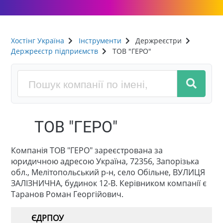
Хостінг Україна
Інструменти
Держреєстри
Держреєстр підприємств
ТОВ "ГЕРО"
ТОВ "ГЕРО"
Компанія ТОВ "ГЕРО" зареєстрована за
юридичною адресою Україна, 72356, Запорізька
обл., Мелітопольський р-н, село Обільне, ВУЛИЦЯ
ЗАЛІЗНИЧНА, будинок 12-В. Керівником компанії є
Таранов Роман Георгійович.
ЄДРПОУ