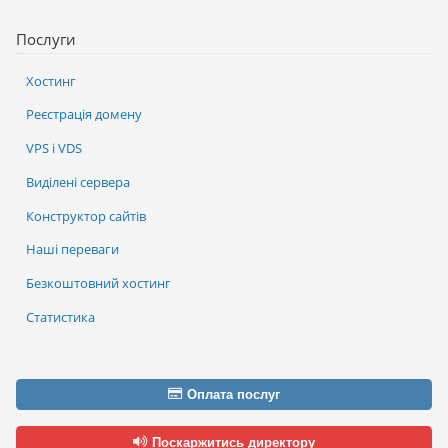
Послуги
Хостинг
Реєстрація домену
VPS і VDS
Виділені сервера
Конструктор сайтів
Наші переваги
Безкоштовний хостинг
Статистика
Оплата послуг
Поскаржитись директору