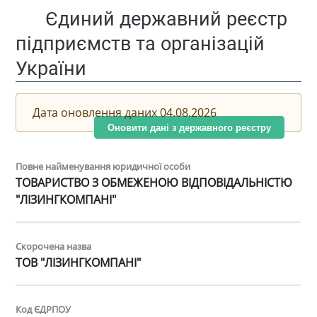
Єдиний державний реєстр
підприємств та організацій
України
Дата оновлення даних 04.08.2026
Оновити дані з державного реєстру
Повне найменування юридичної особи
ТОВАРИСТВО З ОБМЕЖЕНОЮ ВІДПОВІДАЛЬНІСТЮ
"ЛІЗИНГКОМПАНІ"
Скорочена назва
ТОВ "ЛІЗИНГКОМПАНІ"
Код ЄДРПОУ