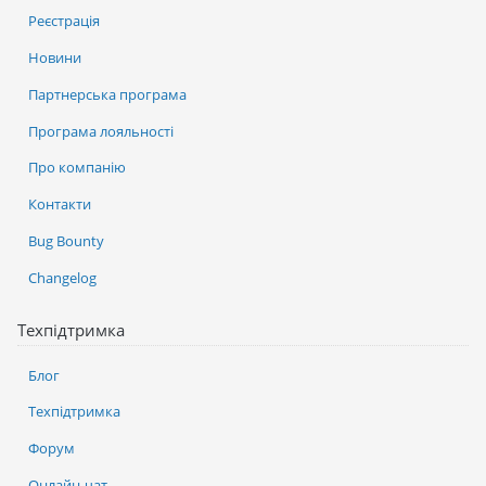
Реєстрація
Новини
Партнерська програма
Програма лояльності
Про компанію
Контакти
Bug Bounty
Changelog
Техпідтримка
Блог
Техпідтримка
Форум
Онлайн-чат