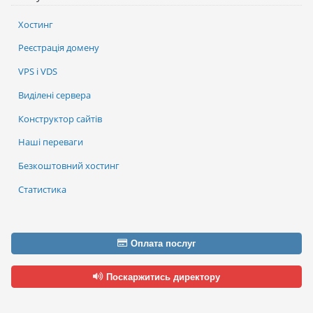
Хостинг
Реєстрація домену
VPS і VDS
Виділені сервера
Конструктор сайтів
Наші переваги
Безкоштовний хостинг
Статистика
Оплата послуг
Поскаржитись директору