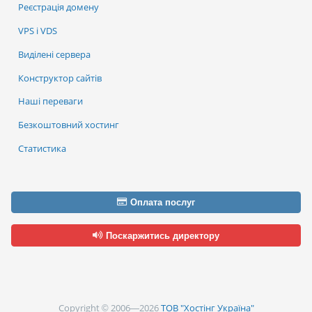
Реєстрація домену
VPS і VDS
Виділені сервера
Конструктор сайтів
Наші переваги
Безкоштовний хостинг
Статистика
Оплата послуг
Поскаржитись директору
Copyright © 2006—2026
ТОВ "Хостінг Україна"