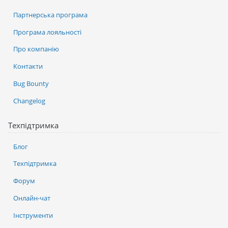
Партнерська програма
Програма лояльності
Про компанію
Контакти
Bug Bounty
Changelog
Техпідтримка
Блог
Техпідтримка
Форум
Онлайн-чат
Інструменти