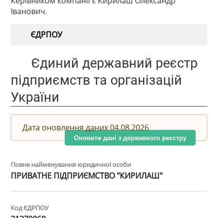
Керівником компанії є Кирилаш Олександр
Іванович.
ЄДРПОУ
Єдиний державний реєстр
підприємств та організацій
України
Дата оновлення даних 04.08.2026
Оновити дані з державного реєстру
Повне найменування юридичної особи
ПРИВАТНЕ ПІДПРИЄМСТВО "КИРИЛАШ"
Код ЄДРПОУ