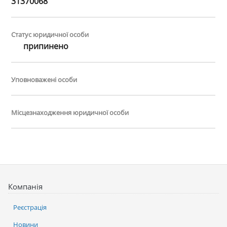
31370068
Статус юридичної особи
припинено
Уповноважені особи
Місцезнаходження юридичної особи
Компанія
Реєстрація
Новини