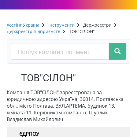
Хостінг Україна
Інструменти
Держреєстри
Держреєстр підприємств
ТОВ"СІЛОН"
ТОВ"СІЛОН"
Компанія ТОВ"СІЛОН" зареєстрована за
юридичною адресою Україна, 36014, Полтавська
обл., місто Полтава, ВУЛ.АРТЕМА, будинок 13,
кімната 11. Керівником компанії є Шуплик
Владислав Михайлович.
ЄДРПОУ