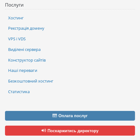
Послуги
Хостинг
Реєстрація домену
VPS і VDS
Виділені сервера
Конструктор сайтів
Наші переваги
Безкоштовний хостинг
Статистика
Оплата послуг
Поскаржитись директору