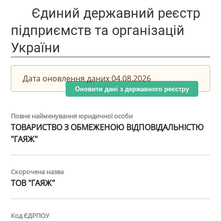
Єдиний державний реєстр
підприємств та організацій
України
Дата оновлення даних 04.08.2026
Оновити дані з державного реєстру
Повне найменування юридичної особи
ТОВАРИСТВО З ОБМЕЖЕНОЮ ВІДПОВІДАЛЬНІСТЮ
"ГАЯЖ"
Скорочена назва
ТОВ "ГАЯЖ"
Код ЄДРПОУ