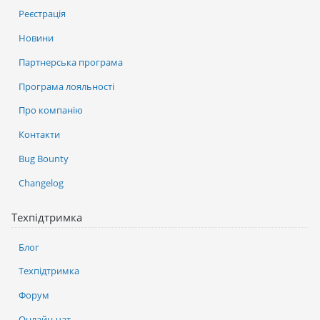
Реєстрація
Новини
Партнерська програма
Програма лояльності
Про компанію
Контакти
Bug Bounty
Changelog
Техпідтримка
Блог
Техпідтримка
Форум
Онлайн-чат