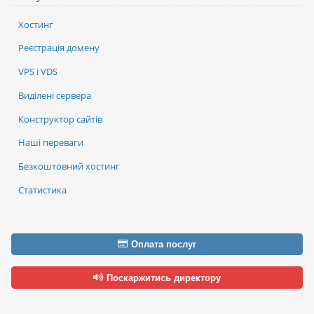
Хостинг
Реєстрація домену
VPS і VDS
Виділені сервера
Конструктор сайтів
Наші переваги
Безкоштовний хостинг
Статистика
Оплата послуг
Поскаржитись директору