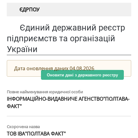
ЄДРПОУ
Єдиний державний реєстр
підприємств та організацій
України
Дата оновлення даних 04.08.2026
Оновити дані з державного реєстру
Повне найменування юридичної особи
ІНФОРМАЦІЙНО-ВИДАВНИЧЕ АГЕНСТВО"ПОЛТАВА-
ФАКТ"
Скорочена назва
ТОВ ІВА"ПОЛТАВА ФАКТ"