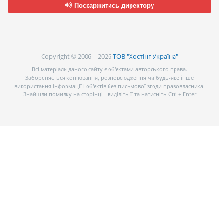
Поскаржитись директору
Copyright © 2006—2026
ТОВ "Хостінг Україна"
Всі матеріали даного сайту є об’єктами авторського права.
Забороняється копіювання, розповсюдження чи будь-яке інше
використання інформації і об’єктів без письмової згоди правовласника.
Знайшли помилку на сторінці - виділіть її та натисніть Ctrl + Enter