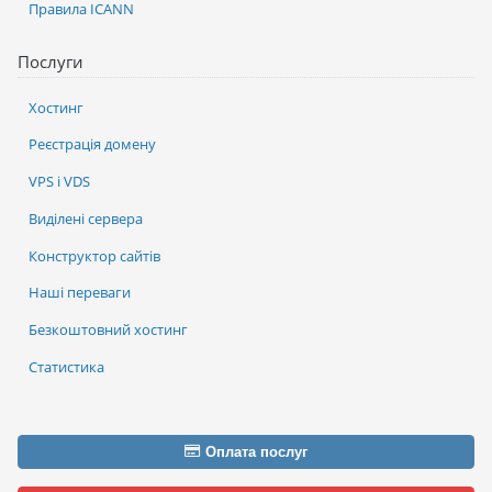
Правила ICANN
Послуги
Хостинг
Реєстрація домену
VPS і VDS
Виділені сервера
Конструктор сайтів
Наші переваги
Безкоштовний хостинг
Статистика
Оплата послуг