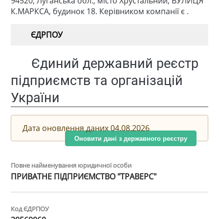
94520, Луганська обл., місто Хрустальний, ВУЛИЦЯ
К.МАРКСА, будинок 18. Керівником компанії є .
ЄДРПОУ
Єдиний державний реєстр
підприємств та організацій
України
Дата оновлення даних 04.08.2026
Оновити дані з державного реєстру
Повне найменування юридичної особи
ПРИВАТНЕ ПІДПРИЄМСТВО "ТРАВЕРС"
Код ЄДРПОУ