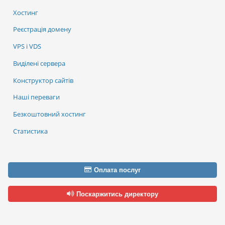
Хостинг
Реєстрація домену
VPS і VDS
Виділені сервера
Конструктор сайтів
Наші переваги
Безкоштовний хостинг
Статистика
Оплата послуг
Поскаржитись директору