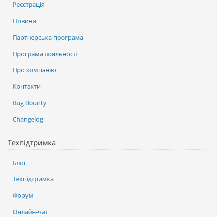
Реєстрація
Новини
Партнерська програма
Програма лояльності
Про компанію
Контакти
Bug Bounty
Changelog
Техпідтримка
Блог
Техпідтримка
Форум
Онлайн-чат