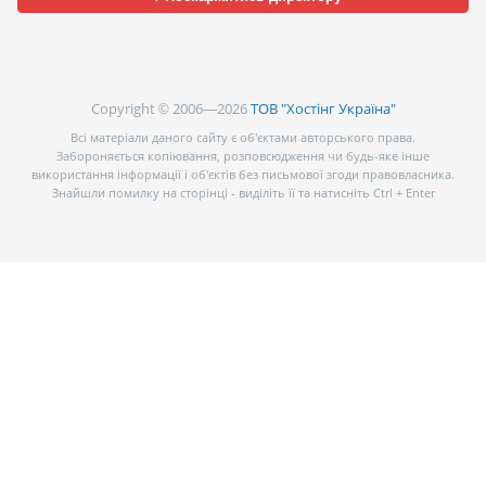
Copyright © 2006—2026
ТОВ "Хостінг Україна"
Всі матеріали даного сайту є об’єктами авторського права.
Забороняється копіювання, розповсюдження чи будь-яке інше
використання інформації і об’єктів без письмової згоди правовласника.
Знайшли помилку на сторінці - виділіть її та натисніть Ctrl + Enter