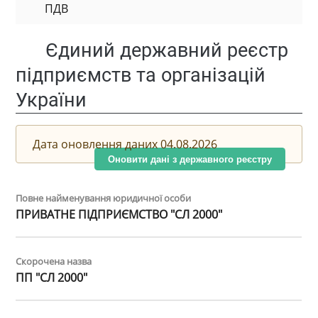
ПДВ
Єдиний державний реєстр
підприємств та організацій
України
Дата оновлення даних 04.08.2026
Оновити дані з державного реєстру
Повне найменування юридичної особи
ПРИВАТНЕ ПІДПРИЄМСТВО "СЛ 2000"
Скорочена назва
ПП "СЛ 2000"