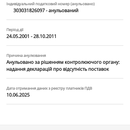
Індивідуальний податковий номер (анульовано)
303031826097 - анульований
Період дії
24.05.2001 - 28.10.2011
Причина анулювання
Анульовано за рiшенням контролюючого органу:
надання декларацiй про вiдсутнiсть поставок
Дата отримання даних з реєстру платників ПДВ
10.06.2025