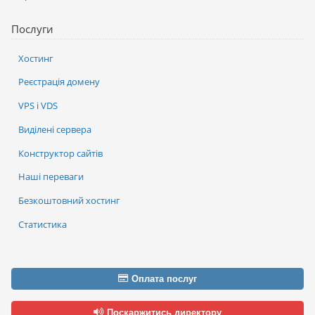
Послуги
Хостинг
Реєстрація домену
VPS і VDS
Виділені сервера
Конструктор сайтів
Наші переваги
Безкоштовний хостинг
Статистика
Оплата послуг
Поскаржитись директору