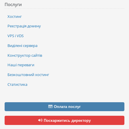
Послуги
Хостинг
Реєстрація домену
VPS і VDS
Виділені сервера
Конструктор сайтів
Наші переваги
Безкоштовний хостинг
Статистика
Оплата послуг
Поскаржитись директору