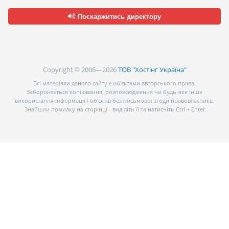
Поскаржитись директору
Copyright © 2006—2026
ТОВ "Хостінг Україна"
Всі матеріали даного сайту є об’єктами авторського права.
Забороняється копіювання, розповсюдження чи будь-яке інше
використання інформації і об’єктів без письмової згоди правовласника.
Знайшли помилку на сторінці - виділіть її та натисніть Ctrl + Enter