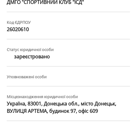
ДМГО "СПОРТИВНИЙ КЛУБ "ІСД"
Код ЄДРПОУ
26020610
Статус юридичної особи
зареєстровано
Уповноважені особи
Місцезнаходження юридичної особи
Україна, 83001, Донецька обл., місто Донецьк,
ВУЛИЦЯ АРТЕМА, будинок 97, офіс 609