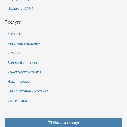
Правила ICANN
Послуги
Хостинг
Реєстрація домену
VPS і VDS
Виділені сервера
Конструктор сайтів
Наші переваги
Безкоштовний хостинг
Статистика
Оплата послуг