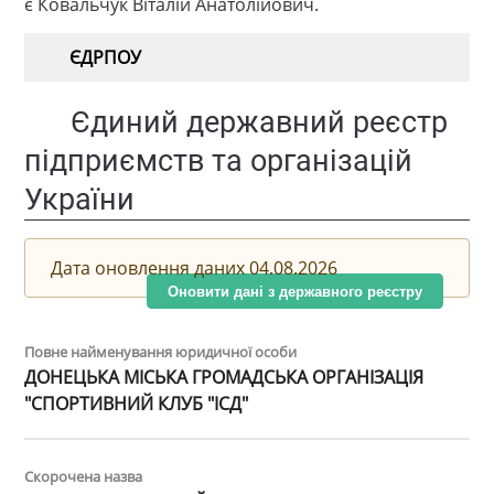
є Ковальчук Віталій Анатолійович.
ЄДРПОУ
Єдиний державний реєстр
підприємств та організацій
України
Дата оновлення даних 04.08.2026
Оновити дані з державного реєстру
Повне найменування юридичної особи
ДОНЕЦЬКА МІСЬКА ГРОМАДСЬКА ОРГАНІЗАЦІЯ
"СПОРТИВНИЙ КЛУБ "ІСД"
Скорочена назва