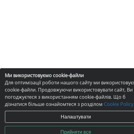
Ми використовуємо cookie-файли
Для оптимізації роботи нашого сайту ми використову
cookie-файли. Продовжуючи використовувати сайт, Ви
погоджуєтеся з використанням cookie-файлів. Що б
дізнатися більше ознайомтеся з розділом
Cookie Policy
Налаштувати
Прийняти все