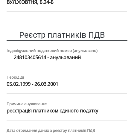
ВУЛ.ЖОВТНЯ, Б.24-Б
Реєстр платників ПДВ
Індивідуальний податковий номер (анульовано)
248103405614 - анульований
Період дії
05.02.1999 - 26.03.2001
Причина анулювання
реєстрацiя платником єдиного податку
Дата отримання даних з реєстру платників ПДВ