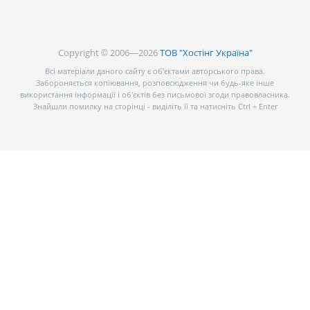
Copyright © 2006—2026
ТОВ "Хостінг Україна"
Всі матеріали даного сайту є об’єктами авторського права.
Забороняється копіювання, розповсюдження чи будь-яке інше
використання інформації і об’єктів без письмової згоди правовласника.
Знайшли помилку на сторінці - виділіть її та натисніть Ctrl + Enter