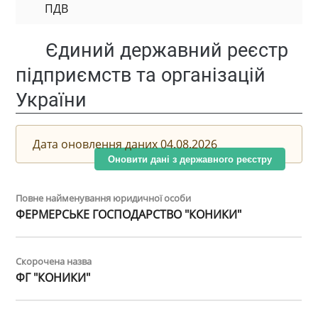
ПДВ
Єдиний державний реєстр
підприємств та організацій
України
Дата оновлення даних 04.08.2026
Оновити дані з державного реєстру
Повне найменування юридичної особи
ФЕРМЕРСЬКЕ ГОСПОДАРСТВО "КОНИКИ"
Скорочена назва
ФГ "КОНИКИ"