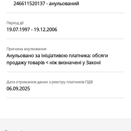
246611520137 - анульований
Період дії
19.07.1997 - 19.12.2006
Причина анулювання
Анульовано за iнiцiативою платника: обсяги
продажу товарiв < нiж визначенi у Законi
Дата отримання даних з реєстру платників ПДВ
06.09.2025