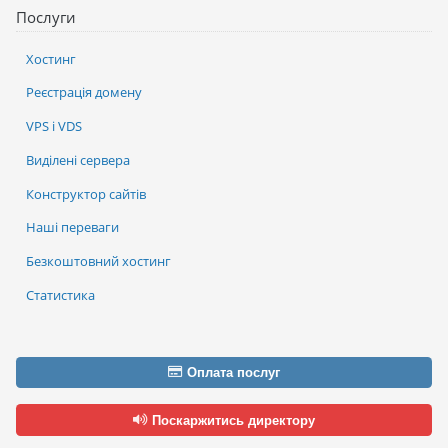
Послуги
Хостинг
Реєстрація домену
VPS і VDS
Виділені сервера
Конструктор сайтів
Наші переваги
Безкоштовний хостинг
Статистика
Оплата послуг
Поскаржитись директору