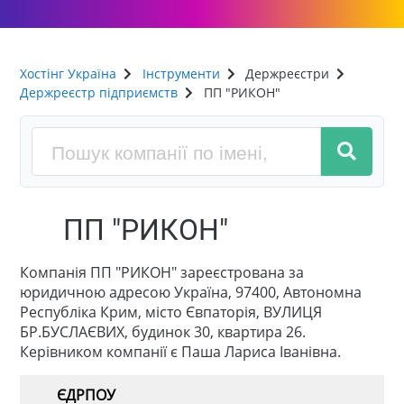
Хостінг Україна
Інструменти
Держреєстри
Держреєстр підприємств
ПП "РИКОН"
ПП "РИКОН"
Компанія ПП "РИКОН" зареєстрована за
юридичною адресою Україна, 97400, Автономна
Республіка Крим, місто Євпаторія, ВУЛИЦЯ
БР.БУСЛАЄВИХ, будинок 30, квартира 26.
Керівником компанії є Паша Лариса Іванівна.
ЄДРПОУ