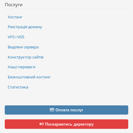
Послуги
Хостинг
Реєстрація домену
VPS і VDS
Виділені сервера
Конструктор сайтів
Наші переваги
Безкоштовний хостинг
Статистика
Оплата послуг
Поскаржитись директору