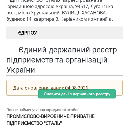
ПІДПРИЄМСТВО "СТАЛЬ" зареєстрована за
юридичною адресою Україна, 94517, Луганська
обл., місто Хрустальний, ВУЛИЦЯ ХАСАНОВА,
будинок 14, квартира 3. Керівником компанії є .
ЄДРПОУ
Єдиний державний реєстр
підприємств та організацій
України
Дата оновлення даних 04.08.2026
Оновити дані з державного реєстру
Повне найменування юридичної особи
ПРОМИСЛОВО-ВИРОБНИЧЕ ПРИВАТНЕ
ПІДПРИЄМСТВО "СТАЛЬ"