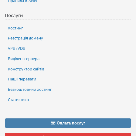
Правила ICANN
Послуги
Хостинг
Реєстрація домену
VPS і VDS
Виділені сервера
Конструктор сайтів
Наші переваги
Безкоштовний хостинг
Статистика
Оплата послуг