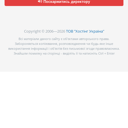
Поскаржитись директору
Copyright © 2006—2026
ТОВ "Хостінг Україна"
Всі матеріали даного сайту є об’єктами авторського права.
Забороняється копіювання, розповсюдження чи будь-яке інше
використання інформації і об’єктів без письмової згоди правовласника.
Знайшли помилку на сторінці - виділіть її та натисніть Ctrl + Enter