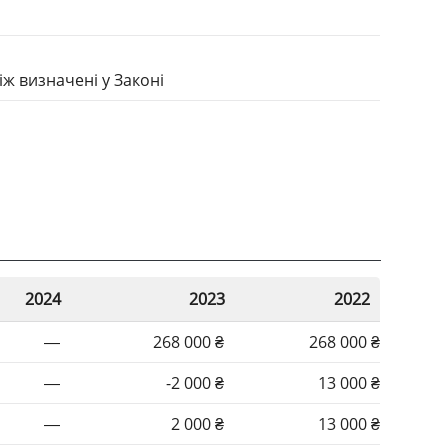
iж визначенi у Законi
2024
2023
2022
—
268 000 ₴
268 000 ₴
—
-2 000 ₴
13 000 ₴
—
2 000 ₴
13 000 ₴