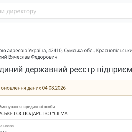
ю адресою Україна, 42410, Сумська обл., Краснопільськ
ький Вячеслав Федорович.
диний державний реєстр підприємс
 оновлення даних 04.08.2026
йменування юридичної особи
СЬКЕ ГОСПОДАРСТВО "СІГМА"
а назва