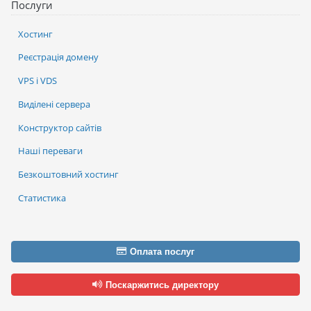
Послуги
Хостинг
Реєстрація домену
VPS і VDS
Виділені сервера
Конструктор сайтів
Наші переваги
Безкоштовний хостинг
Статистика
Оплата послуг
Поскаржитись директору