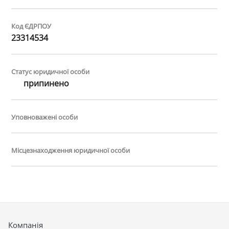
Код ЄДРПОУ
23314534
Статус юридичної особи
припинено
Уповноважені особи
Місцезнаходження юридичної особи
Компанія