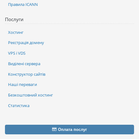
Правила ICANN
Послуги
Хостинг
Реєстрація домену
VPS і VDS
Виділені сервера
Конструктор сайтів
Наші переваги
Безкоштовний хостинг
Статистика
Оплата послуг