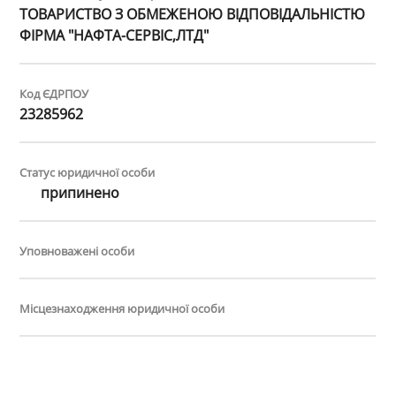
ТОВАРИСТВО З ОБМЕЖЕНОЮ ВІДПОВІДАЛЬНІСТЮ
ФІРМА "НАФТА-СЕРВІС,ЛТД"
Код ЄДРПОУ
23285962
Статус юридичної особи
припинено
Уповноважені особи
Місцезнаходження юридичної особи