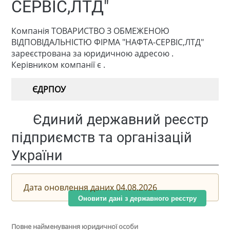
СЕРВІС,ЛТД"
Компанія ТОВАРИСТВО З ОБМЕЖЕНОЮ
ВІДПОВІДАЛЬНІСТЮ ФІРМА "НАФТА-СЕРВІС,ЛТД"
зареєстрована за юридичною адресою .
Керівником компанії є .
ЄДРПОУ
Єдиний державний реєстр
підприємств та організацій
України
Дата оновлення даних 04.08.2026
Оновити дані з державного реєстру
Повне найменування юридичної особи