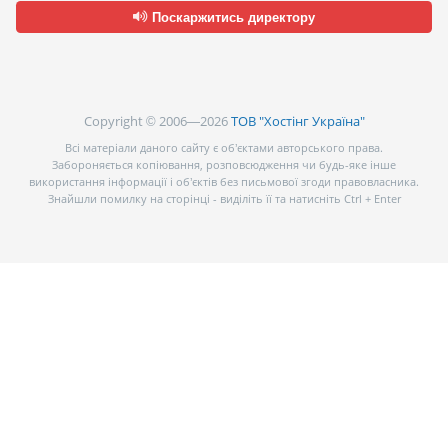
Поскаржитись директору
Copyright © 2006—2026
ТОВ "Хостінг Україна"
Всі матеріали даного сайту є об’єктами авторського права.
Забороняється копіювання, розповсюдження чи будь-яке інше
використання інформації і об’єктів без письмової згоди правовласника.
Знайшли помилку на сторінці - виділіть її та натисніть Ctrl + Enter